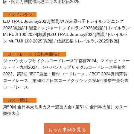
阪・関西万博開催記念エキスポ駅伝2025
トレイルラン
IZU TRAIL Journey2023[救護]/さがみ風っ子トレイルランニング
2023[救護]/中能登トレジャートレイルラン2023[救護]/トレイルラン
Mt.FUJI 100 2024[救護]/IZU TRAIL Journey2024[救護]/トレイルラ
ン Mt.FUJI 100 2025[救護] / 信越五岳トレイルラン2025[救護]
ロードレース（自転車競技）
ジャパンカップサイクルロードレース宇都宮2024、マイナビ・ツー
ル・ド・九州2024、ジャパンカップサイクルロードレース宇都宮
2023、第2回 JBCF鹿屋・肝付ロードレース、JBCF 2024真岡芳賀
ロードレース、第58回西日本ロードクラシック/第5回播磨中央公園
ロードレース
カヌー競技
第50回 全日本天竜川カヌー競技大会 / 第51回 全日本天竜川カヌー
競技大会
もっと事例を見る