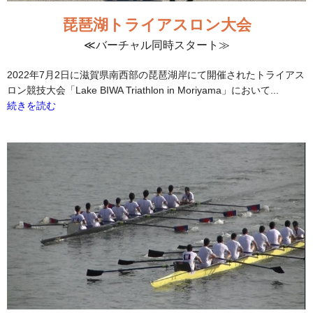
琵琶湖トライアスロン大会
≪バーチャル同時スタート≫
2022年7月2日に滋賀県南西部の琵琶湖岸にて開催されたトライアス
ロン競技大会「Lake BIWA Triathlon in Moriyama」において...
続きを読む