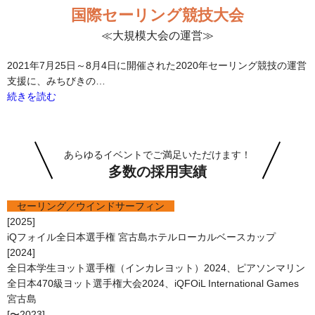
国際セーリング競技大会
≪大規模大会の運営≫
2021年7月25日～8月4日に開催された2020年セーリング競技の運営
支援に、みちびきの…
続きを読む
あらゆるイベントでご満足いただけます！
多数の採用実績
セーリング／ウインドサーフィン
[2025]
iQフォイル全日本選手権 宮古島ホテルローカルベースカップ
[2024]
全日本学生ヨット選手権（インカレヨット）2024、ピアソンマリン
全日本470級ヨット選手権大会2024、iQFOiL International Games
宮古島
[〜2023]