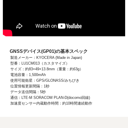
GNSSデバイス(GP01)の基本スペック
製造メーカー：KYOCERA (Made in Japan)
型番：LU1CM013（カスタマイズ）
サイズ：約83×49×13.8mm（重量：約63g）
電池容量：1,500mAh
使用可能衛星：GPS/GLONASS/みちびき
位置情報更新間隔：1秒
データ送信間隔：5秒
通信：LTE-M SORACOM PLAN-D(docomo回線)
加速度センサー内蔵動作時間：約10時間連続動作