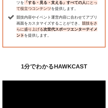
ツを
「する・見る・支える」すべての人
にとっ
て役立つコンテンツ
を提供します。
競技内容やイベント運営内容に合わせてアプリ
画面をカスタマイズすることができ、
競技をさ
らに盛り上げる
次世代スポーツエンターテイメ
ント
を提供します。
1分でわかるHAWKCAST