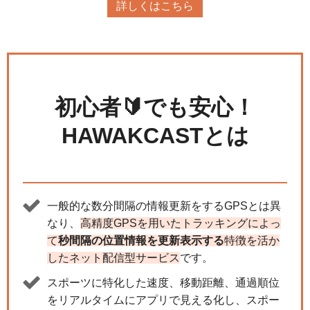
詳しくはこちら
初心者🔰でも安心！
HAWAKCASTとは
一般的な数分間隔の情報更新をするGPSとは異
なり、
高精度GPSを用いたトラッキングによっ
て
秒間隔の位置情報を更新表示する
特徴を活か
したネット配信型サービス
です。
スポーツに特化した速度、移動距離、通過順位
をリアルタイムにアプリで見える化し、スポー