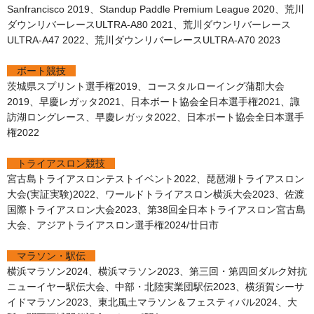
Sanfrancisco 2019、Standup Paddle Premium League 2020、荒川
ダウンリバーレースULTRA-A80 2021、荒川ダウンリバーレース
ULTRA-A47 2022、荒川ダウンリバーレースULTRA-A70 2023
ボート競技
茨城県スプリント選手権2019、コースタルローイング蒲郡大会
2019、早慶レガッタ2021、日本ボート協会全日本選手権2021、諏
訪湖ロングレース、早慶レガッタ2022、日本ボート協会全日本選手
権2022
トライアスロン競技
宮古島トライアスロンテストイベント2022、琵琶湖トライアスロン
大会(実証実験)2022、ワールドトライアスロン横浜大会2023、佐渡
国際トライアスロン大会2023、第38回全日本トライアスロン宮古島
大会、アジアトライアスロン選手権2024/廿日市
マラソン・駅伝
横浜マラソン2024、横浜マラソン2023、第三回・第四回ダルク対抗
ニューイヤー駅伝大会、中部・北陸実業団駅伝2023、横須賀シーサ
イドマラソン2023、東北風土マラソン＆フェスティバル2024、大