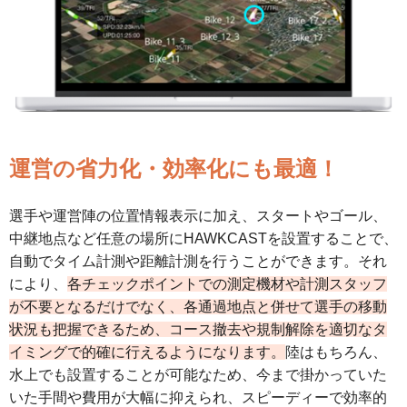
運営の省力化・効率化にも最適！
選手や運営陣の位置情報表示に加え、スタートやゴール、
中継地点など任意の場所にHAWKCASTを設置することで、
自動でタイム計測や距離計測を行うことができます。それ
により、
各チェックポイントでの測定機材や計測スタッフ
が不要となるだけでなく、各通過地点と併せて選手の移動
状況も把握できるため、コース撤去や規制解除を適切なタ
イミングで的確に行えるようになります。
陸はもちろん、
水上でも設置することが可能なため、今まで掛かっていた
いた手間や費用が大幅に抑えられ、スピーディーで効率的