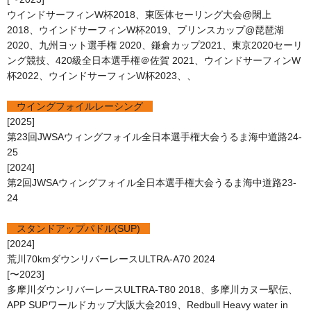
ウインドサーフィンW杯2018、東医体セーリング大会@閖上
2018、ウインドサーフィンW杯2019、プリンスカップ@琵琶湖
2020、九州ヨット選手権 2020、鎌倉カップ2021、東京2020セーリ
ング競技、420級全日本選手権＠佐賀 2021、ウインドサーフィンW
杯2022、ウインドサーフィンW杯2023、、
ウイングフォイルレーシング
[2025]
第23回JWSAウィングフォイル全日本選手権大会うるま海中道路24-
25
[2024]
第2回JWSAウィングフォイル全日本選手権大会うるま海中道路23-
24
スタンドアップパドル(SUP)
[2024]
荒川70kmダウンリバーレースULTRA-A70 2024
[〜2023]
多摩川ダウンリバーレースULTRA-T80 2018、多摩川カヌー駅伝、
APP SUPワールドカップ大阪大会2019、Redbull Heavy water in