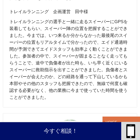
トレイルランニング 企画運営 田中様
トレイルランニングの選手と一緒に走るスイーパーにGPSを
装着してもらい、スイーパー陣の位置を把握することができ
ました。今までは、いつ来るか分からなかった最後尾のスイ
ーパーの位置もリアルタイムで分かったので、エイド通過時
間が予測できてエイドスタッフも効率よく動くことができま
した。参加者の中で、スイーパーが固まることなく走っても
らうことで、途中で負傷者が出た時も、いち早く近くにいる
スイーパーに救助指示を出すことができました。負傷者とス
イーパーが会えたのか、どの経路を通って下山しているかも
本部やその他のスタッフも把握できたので、無線で何度も確
認する必要がなく、他の業務に今まで使っていた時間を使う
ことができました。
VOICE
今すぐ相談！