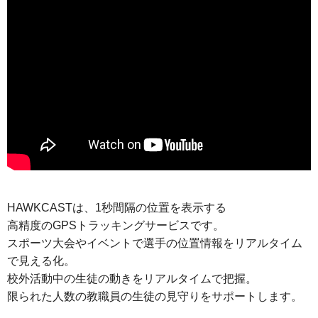
HAWKCASTは、1秒間隔の位置を表示する
高精度のGPSトラッキングサービスです。
スポーツ大会やイベントで選手の位置情報をリアルタイム
で見える化。
校外活動中の生徒の動きをリアルタイムで把握。
限られた人数の教職員の生徒の見守りをサポートします。