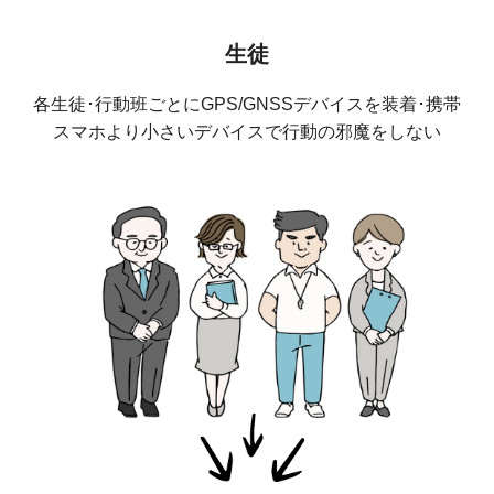
生徒
各生徒･行動班ごとにGPS/GNSSデバイスを装着･携帯
スマホより小さいデバイスで行動の邪魔をしない