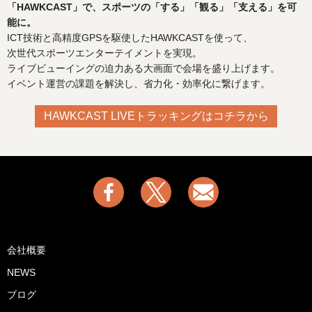
「HAWKCAST」で、スポーツの「する」「観る」「支える」を可
能に。
ICT技術と高精度GPSを駆使したHAWKCASTを使って、
次世代スポーツエンターテイメントを実現。
ライブビューイングの迫力ある大画面で会場を盛り上げます。
イベント運営の課題を解決し、省力化・効率化に繋げます。
HAWKCAST LIVEトラッキングはコチラから
会社概要
NEWS
ブログ