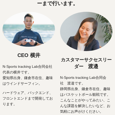
ーまで行います。
CEO 横井
カスタマーサクセスリー
渡邉
ダー
N-Sports tracking Lab合同会社
代表の横井です。
N-Sports tracking Lab合同会
愛知県出身、鎌倉市在住、趣味
社 渡邉です。
はウインドサーフィン。
静岡県出身、鎌倉市在住、趣味
ハードウェア、バックエンド、
はバスケットボール観戦です。
フロントエンドまで開発してお
こんなことがやってみたい、こ
ります。
んな課題を解決したいなど、お
気軽にお声がけください。