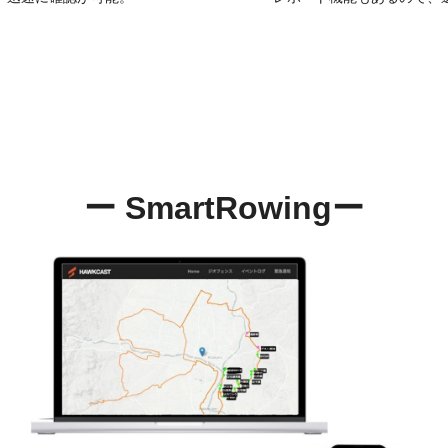
ー SmartRowingー