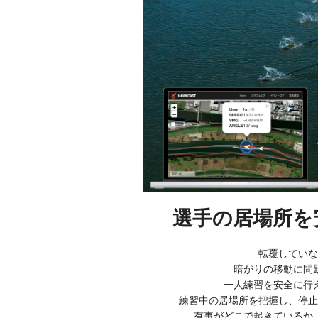
選手の居場所を
転覆していな
暗がりの移動に問
一人練習を安全に行
練習中の居場所を把握し、停止
有事がどこで起きているか