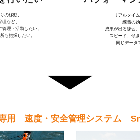
りの移動、
リアルタイム
管理など、
練習の効
に管理・活動したい。
成果が出る練習、
所も把握したい。
スピード、傾き
同じデータ
用 速度・安全管理システム Smar