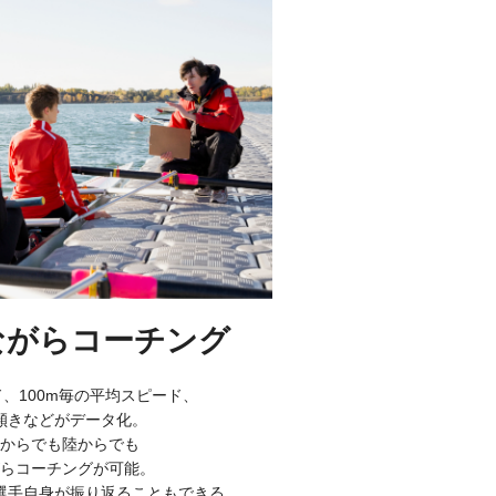
ながらコーチング
、100m毎の平均スピード、
傾きなどがデータ化。
からでも陸からでも
らコーチングが可能。
選手自身が振り返ることもできる。