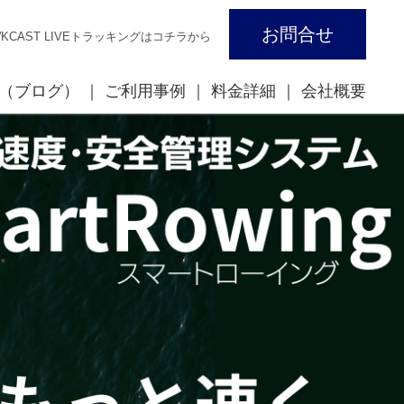
お問合せ
WKCAST LIVEトラッキングはコチラから
覧（ブログ）
ご利用事例
料金詳細
会社概要