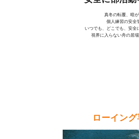
真冬の転覆、暗が
個人練習の安全
いつでも、どこでも、安全
視界に入らない舟の居場
ローイング専